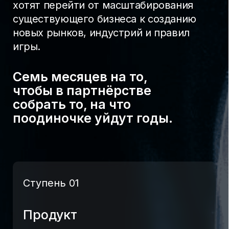
Семь месяцев на то,
чтобы в партнёрстве
собрать то, на что
поодиночке уйдут годы.
Ступень 01
Продукт
[отработана]
Ступень 02
Компания