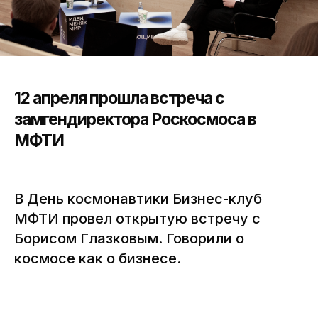
12 апреля прошла встреча с
замгендиректора Роскосмоса в
МФТИ
В День космонавтики Бизнес-клуб
МФТИ провел открытую встречу с
Борисом Глазковым. Говорили о
космосе как о бизнесе.