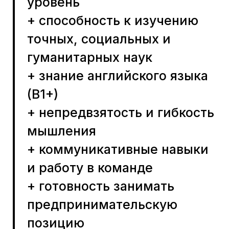
и работу в команде
+ готовность занимать
предпринимательскую
позицию
Стартует вторая волна конкурса грантов: