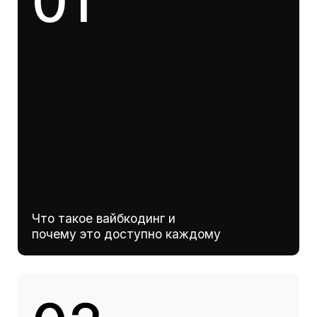
Какие бизнес-задачи поддаются
автоматизации, а какие пока нет
03