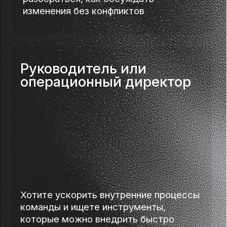
Что такое вайбкодинг и как
это работает без знания кода
02
Какие задачи в вашем бизнесе
реально автоматизировать