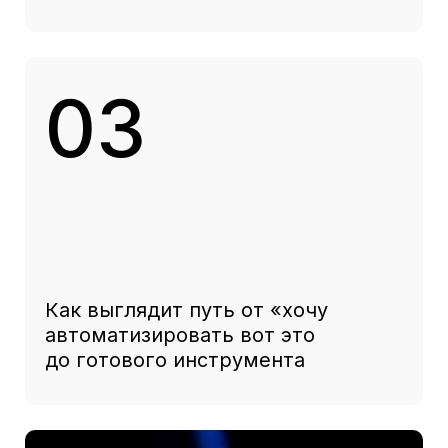
вы сможете
Понять, какие задачи
в вашем бизнесе
автоматизировать первыми
Оценить, подходит ли
вайбкодинг для вашего случая
Увидеть живую сборку
инструмента и повторить
самостоятельно