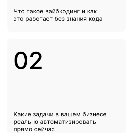
их избежать
После эфира