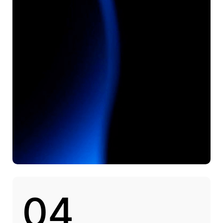
Получить ответы на вопросы
в прямом эфире