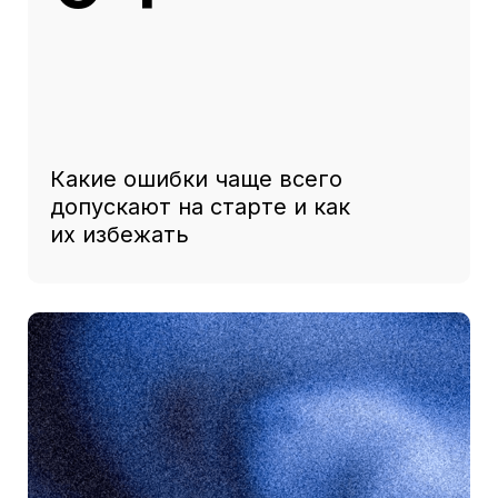
ЗАРЕГИСТРИРОВАТЬСЯ
НА ЭФИР
Имя*
Фамилия*
Должность*
Компания*