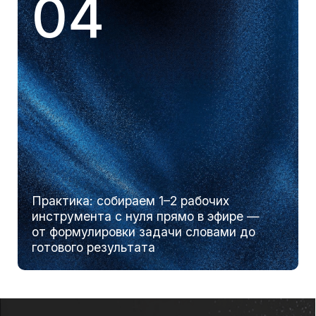
Руководитель или
операционный директор
Хотите ускорить внутренние процессы
команды и ищете инструменты,
которые можно внедрить быстро
Тот, кто хочет разобрать
свою задачу в эфире