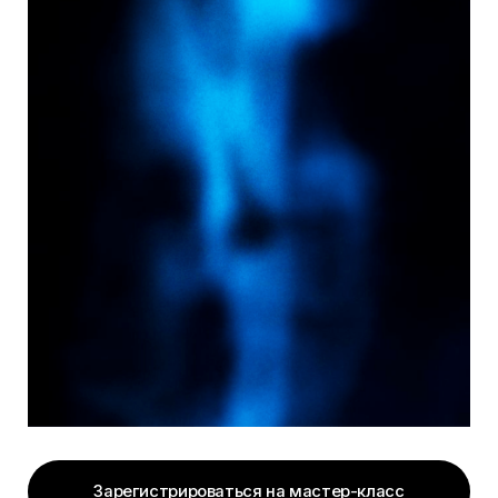
Зарегистрироваться на мастер-класс
[о чем эфир]
В прямом эфире разберём вайбкодинг
глазами предпринимателя: что это,
как работает и какие задачи в бизнесе
можно автоматизировать уже сейчас
— без программиста и сложных
инструментов.
01