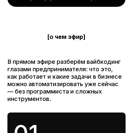
Что такое вайбкодинг и
почему это доступно каждому
02