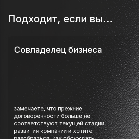
Есть конкретный процесс, который
хочется автоматизировать — приходите,
задавайте вопросы, обсудим их в прямом
эфире. Возможно, соберём инструмент
прямо под ваш запрос.
Что вы узнаете
01