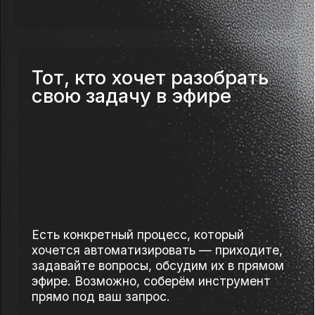
прямо сейчас
03
Как выглядит путь от «хочу
автоматизировать вот это
до готового инструмента