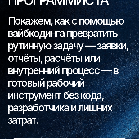
рутинную задачу — заявки,
отчёты, расчёты или
внутренний процесс — в
готовый рабочий
инструмент без кода,
разработчика и лишних
затрат.
Зарегистрироваться на эфир
ЮРИЙ