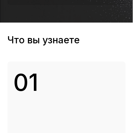
04
Какие ошибки чаще всего
допускают на старте и как