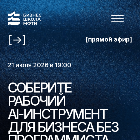
[прямой эфир]
21 июля 2026 в 19:00
СОБЕРИТЕ
РАБОЧИЙ
AI-ИНСТРУМЕНТ
ДЛЯ БИЗНЕСА БЕЗ
ПРОГРАММИСТА
Покажем, как с помощью
вайбкодинга превратить