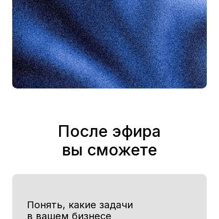
Телефон*
+7
Email*
Телеграм
Отправляя форму, я даю согласие на обработку
моих персональных данных и получение писем*
Согласен(-на) на получение рассылки