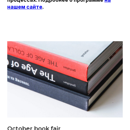
Политика обработки
Сведения об образовательной
персональных данных
организации
Сбор кукис