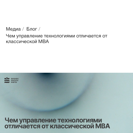
Медиа
/
Блог
/
Чем управление технологиями отличается от
классической MBA
Чем управление технологиями
отличается от классической
MBA