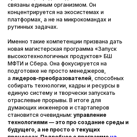
ПРИСОЕДИНЯЙТЕСЬ
К НАМ
Главная
По вопросам:
bs@mipt.ru
Программы
Команда
Медиа
Контакты