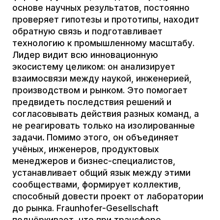
будущего, а не просто о текущих
процессах. Подробнее о программе
на
нашем сайте
.
October book fair
This is the most important event of the literary market.
The festival takes place on the territory of the cluster