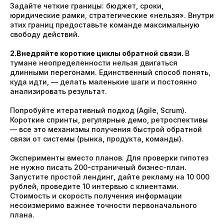
Задайте четкие границы: бюджет, сроки,
юридические рамки, стратегические «нельзя». Внутри
этих границ предоставьте команде максимальную
свободу действий.
2.Внедряйте короткие циклы обратной связи.
В
тумане неопределенности нельзя двигаться
длинными перегонами. Единственный способ понять,
куда идти, — делать маленькие шаги и постоянно
анализировать результат.
Попробуйте итеративный подход (Agile, Scrum).
Короткие спринты, регулярные демо, ретроспективы
— все это механизмы получения быстрой обратной
связи от системы (рынка, продукта, команды).
Эксперименты вместо планов. Для проверки гипотез
не нужно писать 200-страничный бизнес-план.
Запустите простой лендинг, дайте рекламу на 10 000
рублей, проведите 10 интервью с клиентами.
Стоимость и скорость получения информации
несоизмеримо важнее точности первоначального
плана.