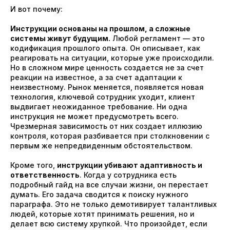
И вот почему:
Инструкции основаны на прошлом, а сложные
системы живут будущим.
Любой регламент — это
кодификация прошлого опыта. Он описывает, как
реагировать на ситуации, которые уже происходили.
Но в сложном мире ценность создается не за счет
реакции на известное, а за счет адаптации к
неизвестному. Рынок меняется, появляется новая
технология, ключевой сотрудник уходит, клиент
выдвигает неожиданное требование. Ни одна
инструкция не может предусмотреть всего.
Чрезмерная зависимость от них создает иллюзию
контроля, которая разбивается при столкновении с
первым же непредвиденным обстоятельством.
Кроме того,
инструкции убивают адаптивность и
ответственность
. Когда у сотрудника есть
подробный гайд на все случаи жизни, он перестает
думать. Его задача сводится к поиску нужного
параграфа. Это не только демотивирует талантливых
людей, которые хотят принимать решения, но и
делает всю систему хрупкой. Что произойдет, если