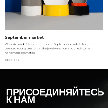
September market
Wow! Amanda Steiner ceramics on September market. Also, meet
talented young creators in the jewelry section and check some
handmade cosmetics.
01.10.2021