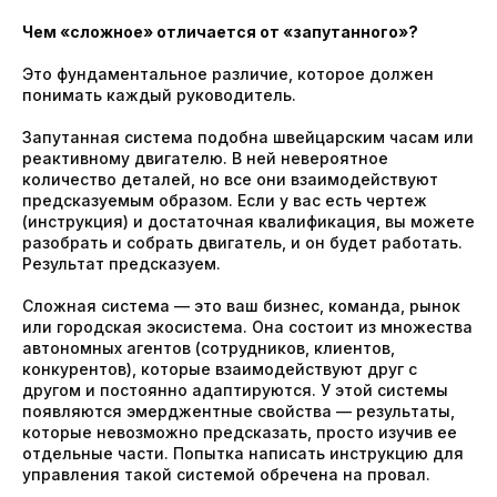
Чем «сложное» отличается от «запутанного»?
Это фундаментальное различие, которое должен
понимать каждый руководитель.
Запутанная система подобна швейцарским часам или
реактивному двигателю. В ней невероятное
количество деталей, но все они взаимодействуют
предсказуемым образом. Если у вас есть чертеж
(инструкция) и достаточная квалификация, вы можете
разобрать и собрать двигатель, и он будет работать.
Результат предсказуем.
Сложная система — это ваш бизнес, команда, рынок
или городская экосистема. Она состоит из множества
автономных агентов (сотрудников, клиентов,
конкурентов), которые взаимодействуют друг с
другом и постоянно адаптируются. У этой системы
появляются эмерджентные свойства — результаты,
которые невозможно предсказать, просто изучив ее
отдельные части. Попытка написать инструкцию для
управления такой системой обречена на провал.